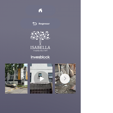
Regresar