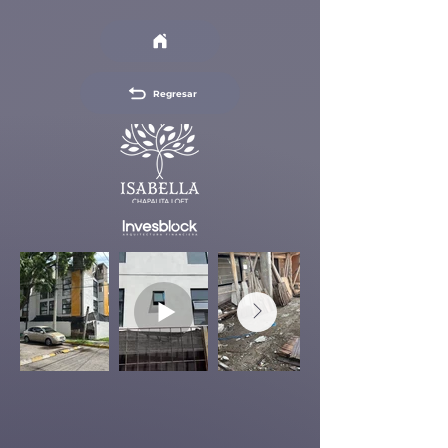
Regresar