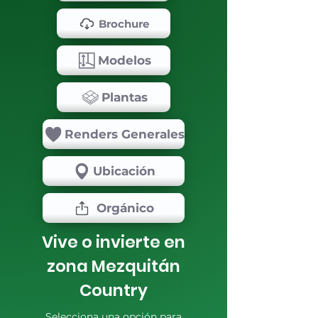
Brochure
Modelos
Plantas
Renders Generales
Ubicación
Orgánico
Vive o invierte en
zona Mezquitán
Country
Selecciona una opción para