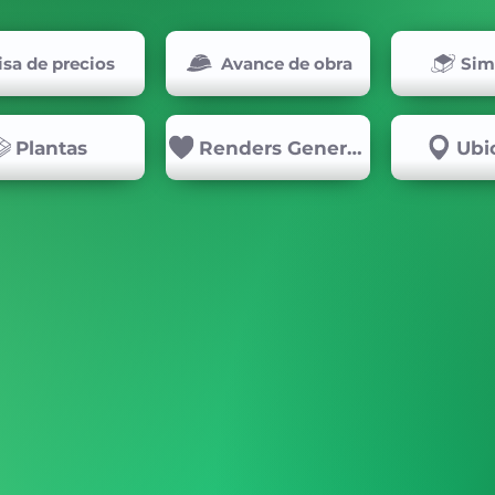
isa de precios
Avance de obra
Sim
Plantas
Renders Generales
Ubi