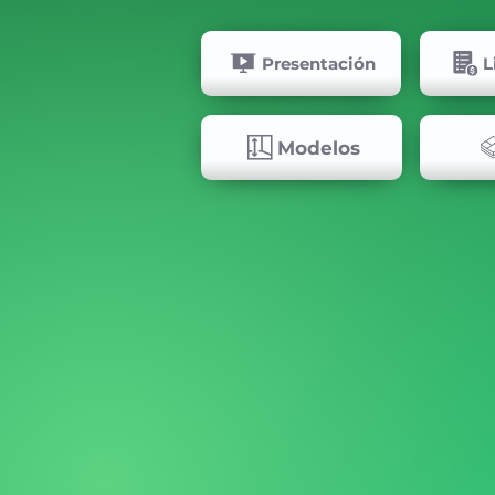
Presentación
L
Modelos