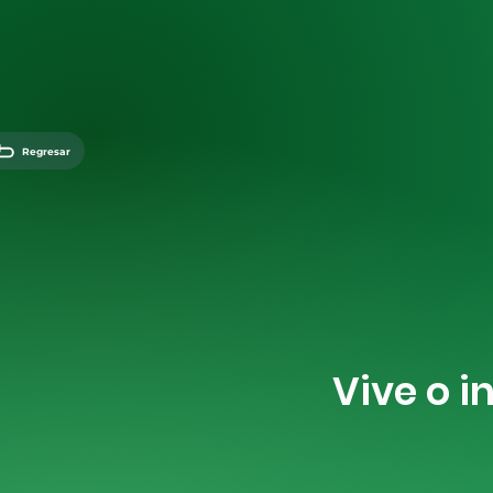
Regresar
Vive o i