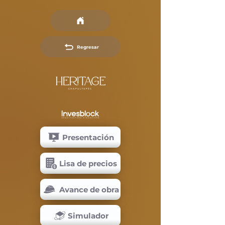
Regresar
Presentación
Lisa de precios
Avance de obra
Simulador