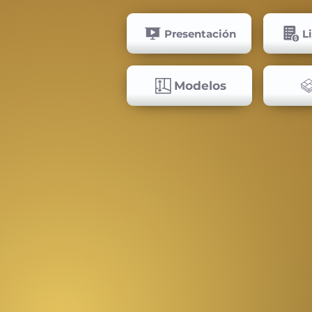
Presentación
L
Modelos