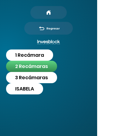
Regresar
1 Recámara
2 Recámaras
3 Recámaras
ISABELA