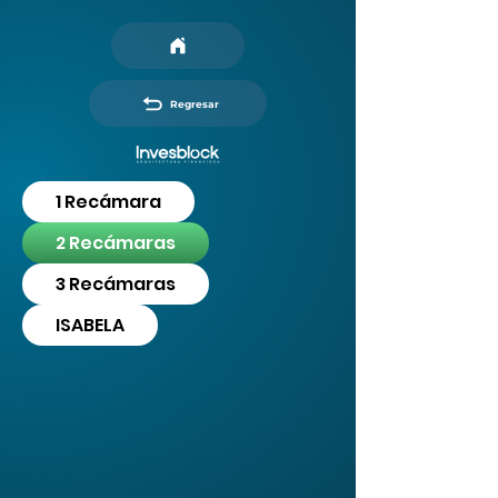
Regresar
1 Recámara
2 Recámaras
3 Recámaras
ISABELA