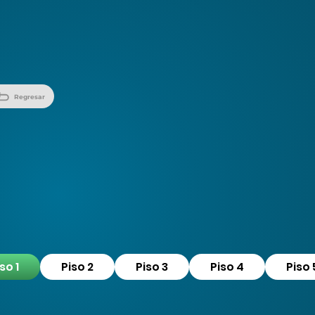
Regresar
so 1
Piso 2
Piso 3
Piso 4
Piso 