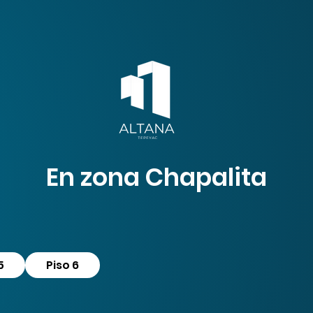
En zona Chapalita
5
Piso 6