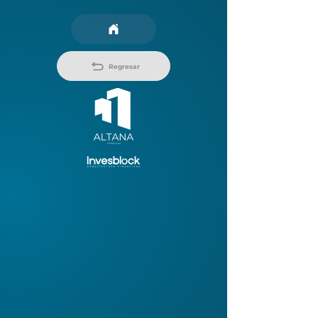
Regresar