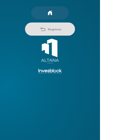
Regresar