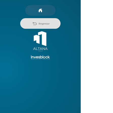
Regresar