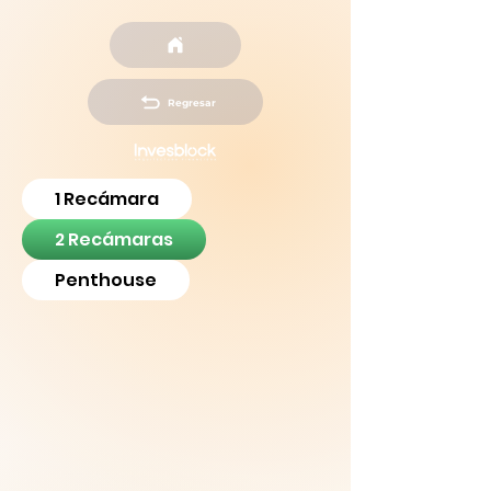
Regresar
1 Recámara
2 Recámaras
Penthouse