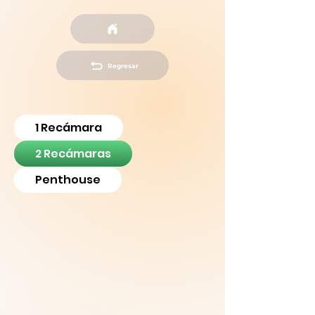
Regresar
1 Recámara
2 Recámaras
Penthouse