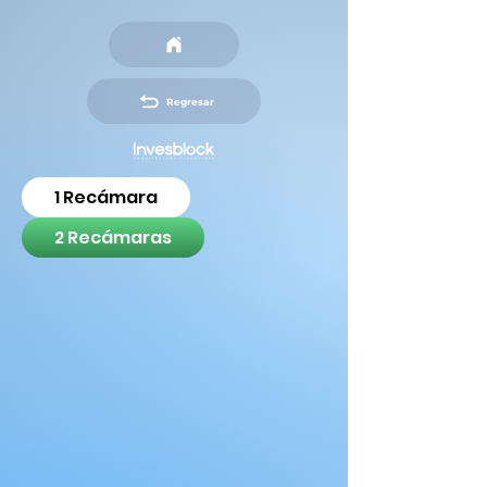
Regresar
1 Recámara
2 Recámaras