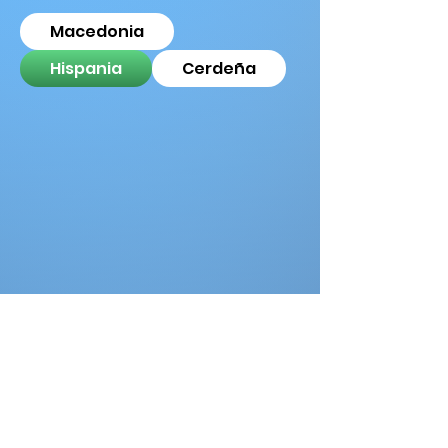
Macedonia
Hispania
Cerdeña