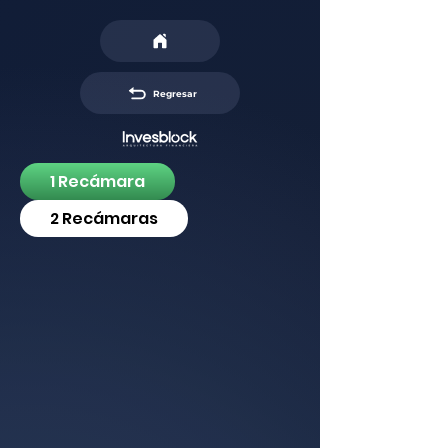
Regresar
1 Recámara
2 Recámaras