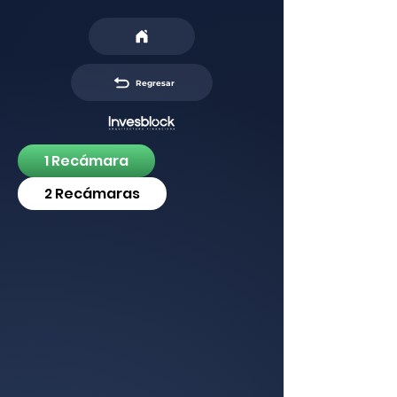
Regresar
1 Recámara
2 Recámaras