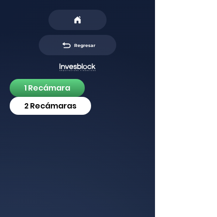
Regresar
1 Recámara
2 Recámaras