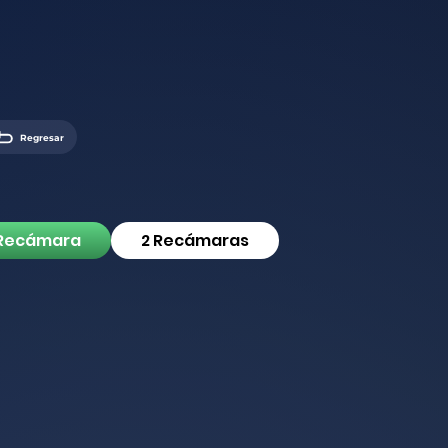
Regresar
 Recámara
2 Recámaras