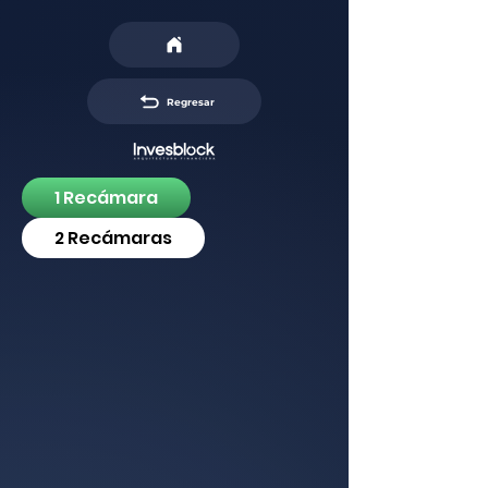
Regresar
1 Recámara
2 Recámaras