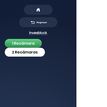
Regresar
1 Recámara
2 Recámaras