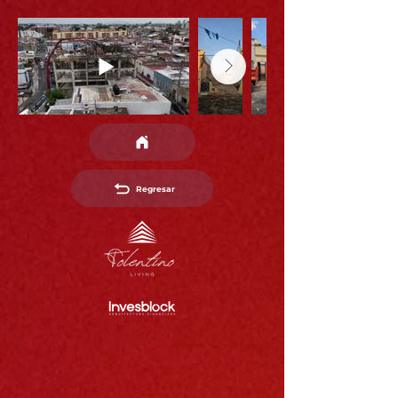
Regresar