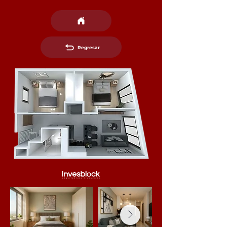
Regresar