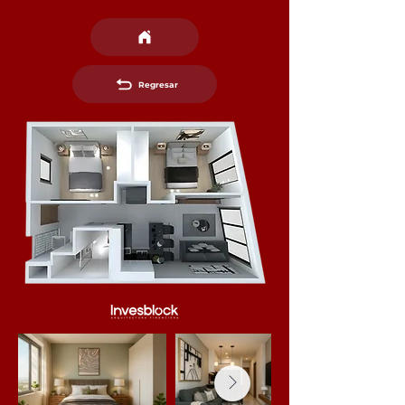
Regresar