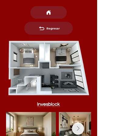
Regresar