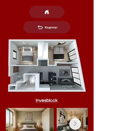
Regresar