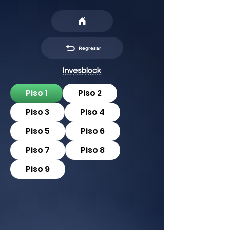
Regresar
Piso 1
Piso 2
Piso 3
Piso 4
Piso 5
Piso 6
Piso 7
Piso 8
Piso 9