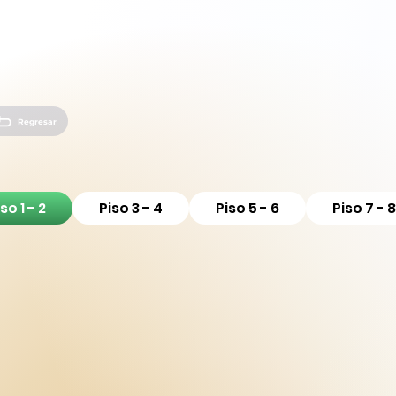
Regresar
so 1 - 2
Piso 3 - 4
Piso 5 - 6
Piso 7 - 8