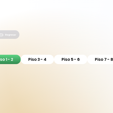
Regresar
so 1 - 2
Piso 3 - 4
Piso 5 - 6
Piso 7 - 8