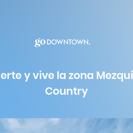
ierte y vive la zona Mezqu
Country