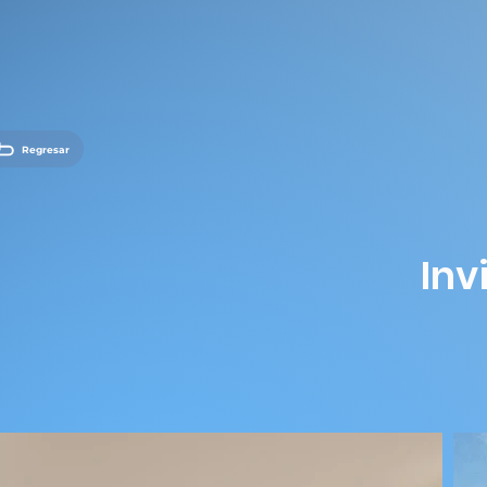
Regresar
Inv