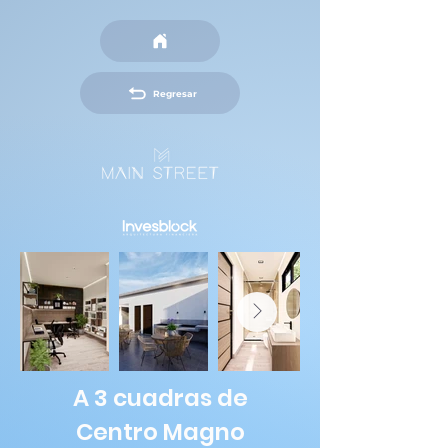
Regresar
A 3 cuadras de
Centro Magno