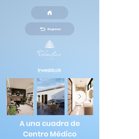
Regresar
A una cuadra de
Centro Médico