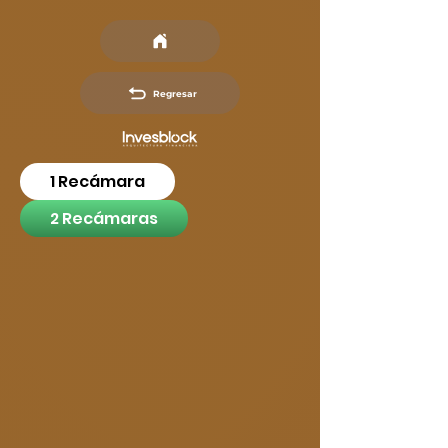
Regresar
1 Recámara
2 Recámaras