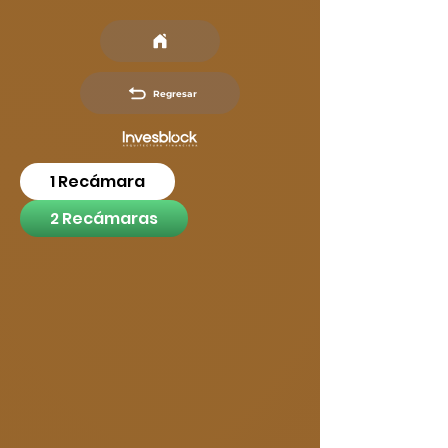
Regresar
1 Recámara
2 Recámaras