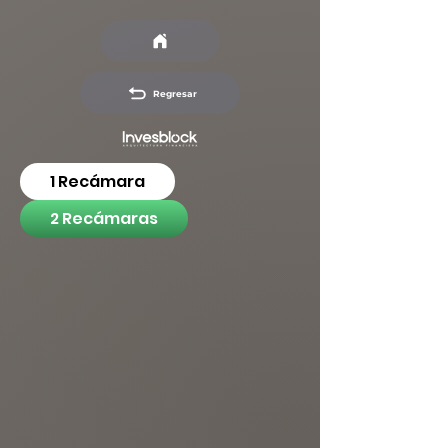
Regresar
1 Recámara
2 Recámaras