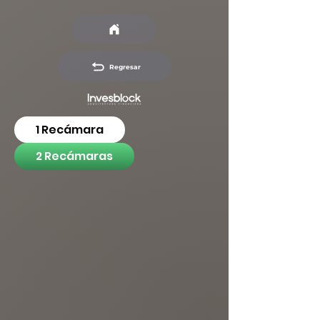
Regresar
1 Recámara
2 Recámaras