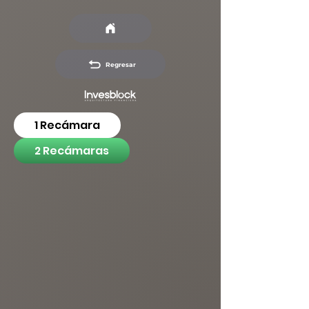
Regresar
1 Recámara
2 Recámaras