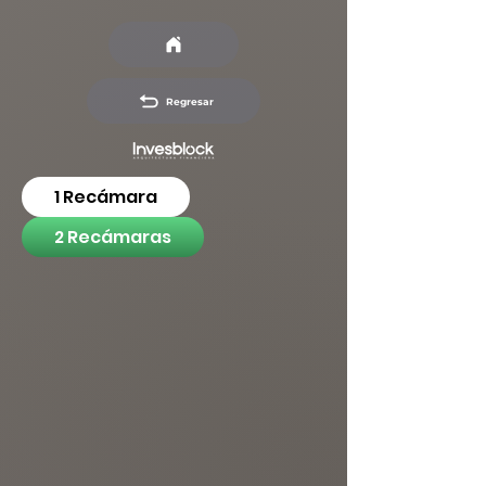
Regresar
1 Recámara
2 Recámaras