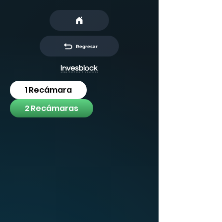
Regresar
1 Recámara
2 Recámaras