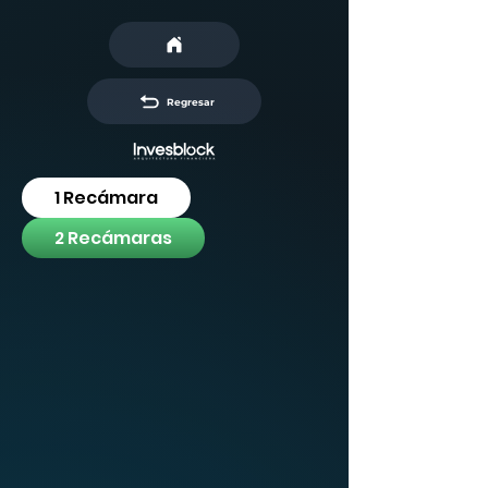
Regresar
1 Recámara
2 Recámaras