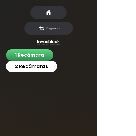
Regresar
1 Recámara
2 Recámaras