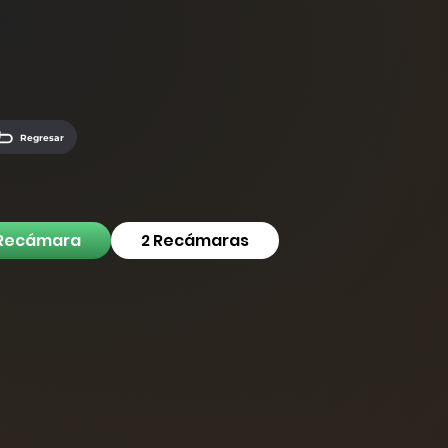
Regresar
 Recámara
2 Recámaras