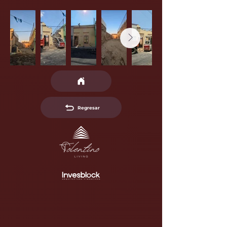
Regresar