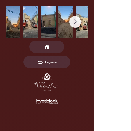
Regresar