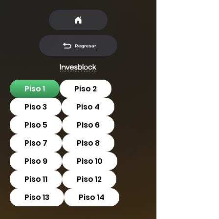
Regresar
Piso 1
Piso 2
Piso 3
Piso 4
Piso 5
Piso 6
Piso 7
Piso 8
Piso 9
Piso 10
Piso 11
Piso 12
Piso 13
Piso 14