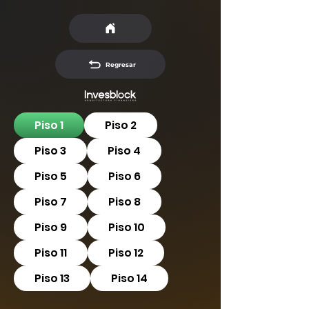
Regresar
Piso 1
Piso 2
Piso 3
Piso 4
Piso 5
Piso 6
Piso 7
Piso 8
Piso 9
Piso 10
Piso 11
Piso 12
Piso 13
Piso 14