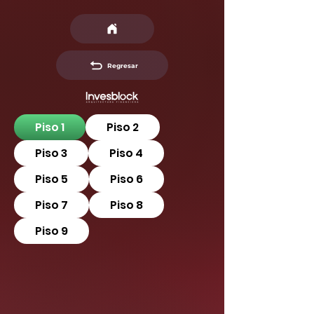
Regresar
Piso 1
Piso 2
Piso 3
Piso 4
Piso 5
Piso 6
Piso 7
Piso 8
Piso 9