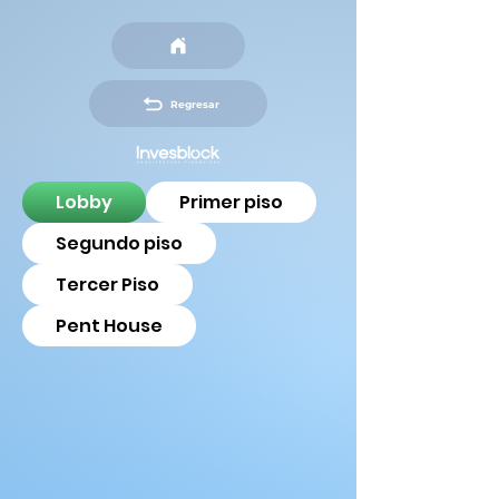
Regresar
Lobby
Primer piso
Segundo piso
Tercer Piso
Pent House