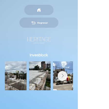
Regresar