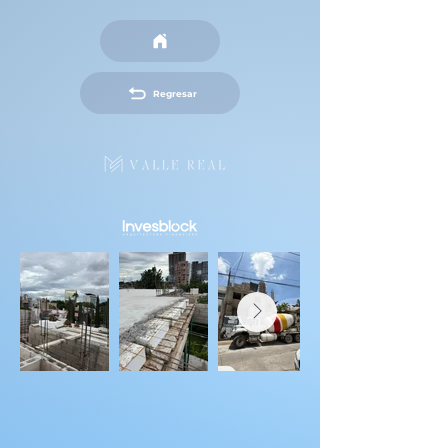
Regresar